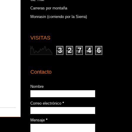
Carreras por montaña
Monrasin (corriendo por la Sierra)
VISITAS
3
2
7
4
6
Contacto
Nombre
Correo electrónico
*
Mensaje
*
ntigua