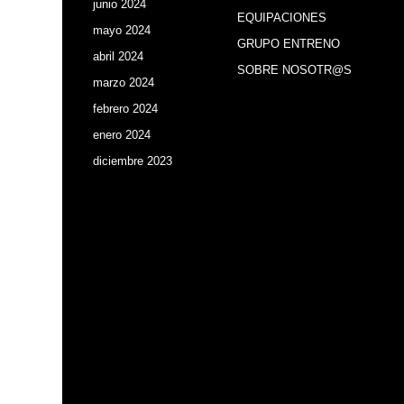
junio 2024
(1)
EQUIPACIONES
mayo 2024
(6)
GRUPO ENTRENO
abril 2024
(3)
SOBRE NOSOTR@S
marzo 2024
(4)
febrero 2024
(4)
enero 2024
(9)
diciembre 2023
(6)