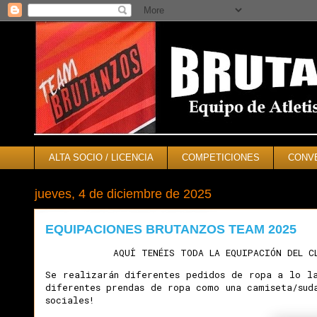
ALTA SOCIO / LICENCIA
COMPETICIONES
CONV
jueves, 4 de diciembre de 2025
EQUIPACIONES BRUTANZOS TEAM 2025
AQUÍ TENÉIS TODA LA EQUIPACIÓN DEL 
Se realizarán diferentes pedidos de ropa a lo l
diferentes prendas de ropa como una camiseta/sud
sociales!