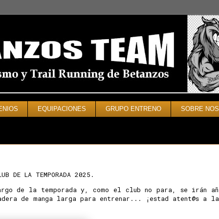
ENIOS
EQUIPACIONES
GRUPO ENTRENO
SOBRE NO
CLUB DE LA TEMPORADA 2025.
argo de la temporada y, como el club no para, se irán añ
adera de manga larga para entrenar... ¡estad atent@s a la